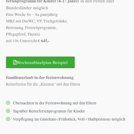
in den Ferien aller
Ferienprogramm für Kinder (8-17 Jahre)
Bundesländer möglich
Eine Woche So – Sa ganzjährig
MBZ mit Du/WC, VP, Tischgetränke,
Betreuung, Freizeitprogramm,
Pflegepferd, Theorie
€ 645,-
mit 10x Unterricht
Wochenablaufplan Beispiel
Familienurlaub in der Ferienwohnung
Reiterferien für die „Kleinen“ mit den Eltern
Übernachten in der Ferienwohnung mit den Eltern
Tagsüber Reiterferienprogramm für Kinder
Verpflegung im Gästehaus (Frühstück, Voll-/ Halbpension) möglich