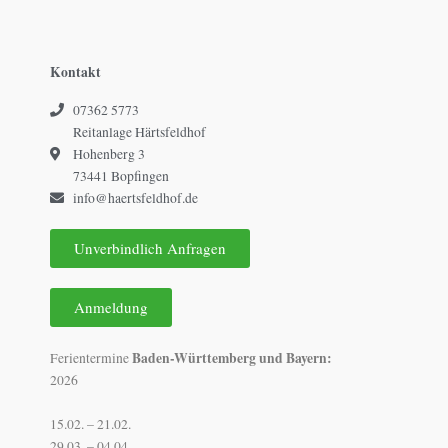
Kontakt
07362 5773
Reitanlage Härtsfeldhof
Hohenberg 3
73441 Bopfingen
info@haertsfeldhof.de
Unverbindlich Anfragen
Anmeldung
Baden-Württemberg und Bayern:
Ferientermine
2026
15.02. – 21.02.
29.03. – 04.04.